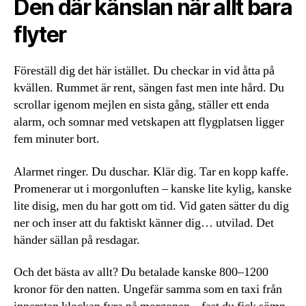
Den där känslan när allt bara
flyter
Föreställ dig det här istället. Du checkar in vid åtta på
kvällen. Rummet är rent, sängen fast men inte hård. Du
scrollar igenom mejlen en sista gång, ställer ett enda
alarm, och somnar med vetskapen att flygplatsen ligger
fem minuter bort.
Alarmet ringer. Du duschar. Klär dig. Tar en kopp kaffe.
Promenerar ut i morgonluften – kanske lite kylig, kanske
lite disig, men du har gott om tid. Vid gaten sätter du dig
ner och inser att du faktiskt känner dig… utvilad. Det
händer sällan på resdagar.
Och det bästa av allt? Du betalade kanske 800–1200
kronor för den natten. Ungefär samma som en taxi från