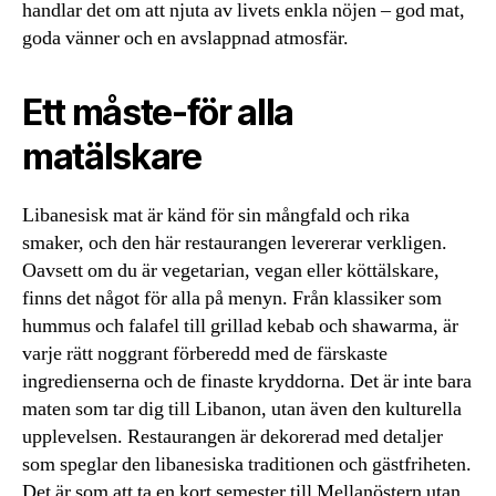
handlar det om att njuta av livets enkla nöjen – god mat,
goda vänner och en avslappnad atmosfär.
Ett måste-för alla
matälskare
Libanesisk mat är känd för sin mångfald och rika
smaker, och den här restaurangen levererar verkligen.
Oavsett om du är vegetarian, vegan eller köttälskare,
finns det något för alla på menyn. Från klassiker som
hummus och falafel till grillad kebab och shawarma, är
varje rätt noggrant förberedd med de färskaste
ingredienserna och de finaste kryddorna. Det är inte bara
maten som tar dig till Libanon, utan även den kulturella
upplevelsen. Restaurangen är dekorerad med detaljer
som speglar den libanesiska traditionen och gästfriheten.
Det är som att ta en kort semester till Mellanöstern utan