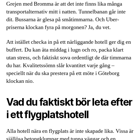
Grejen med Bromma är att det inte finns lika många
transportalternativ mitt i natten. Tunnelbanan går inte
dit. Bussarna är glesa på småtimmarna. Och Uber-
priserna klockan fyra på morgonen? Ja, du vet.
Att istället checka in på ett närliggande hotell ger dig en
buffert. Du kan äta middag i lugn och ro, packa klart
utan stress, och faktiskt sova ordentligt de där timmarna
du har. Kvalitetssömn slår kvantitet varje gång –
speciellt när du ska prestera på ett möte i Göteborg
klockan nio.
Vad du faktiskt bör leta efter
i ett flygplatshotell
Alla hotell nära en flygplats är inte skapade lika. Vissa är
själlösa betongklumpar med tunna väggar och en