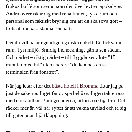
frukostbuffé som ser ut som den överlevt en apokalyps.
Andra överraskar dig med rena linnen, tysta rum och
personal som faktiskt bryr sig om att du ska sova gott –
trots att du bara stannar en natt.
Det du vill ha är egentligen ganska enkelt. Ett bekvämt
rum. Tyst miljö. Smidig incheckning, gärna sen sådan.
Och närhet – riktig närhet – till flygplatsen. Inte ”15
minuter med bil” utan snarare ”du kan nästan se
terminalen från fönstret”.
När jag letar efter det
bästa hotell i Bromma
tittar jag på
just de sakerna. Inget fancy spa behövs. Ingen takterrass
med cocktailbar. Bara grunderna, utförda riktigt bra. Det
räcker mer än väl när syftet är att vakna utvilad och ta sig
till gaten utan hjärtklappning.