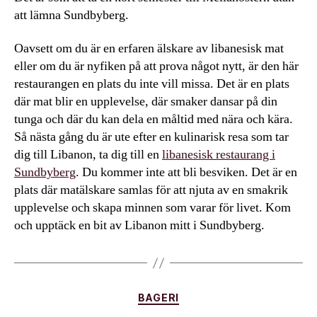
att lämna Sundbyberg.
Oavsett om du är en erfaren älskare av libanesisk mat
eller om du är nyfiken på att prova något nytt, är den här
restaurangen en plats du inte vill missa. Det är en plats
där mat blir en upplevelse, där smaker dansar på din
tunga och där du kan dela en måltid med nära och kära.
Så nästa gång du är ute efter en kulinarisk resa som tar
dig till Libanon, ta dig till en
libanesisk restaurang i
Sundbyberg
. Du kommer inte att bli besviken. Det är en
plats där matälskare samlas för att njuta av en smakrik
upplevelse och skapa minnen som varar för livet. Kom
och upptäck en bit av Libanon mitt i Sundbyberg.
Kategorier
BAGERI