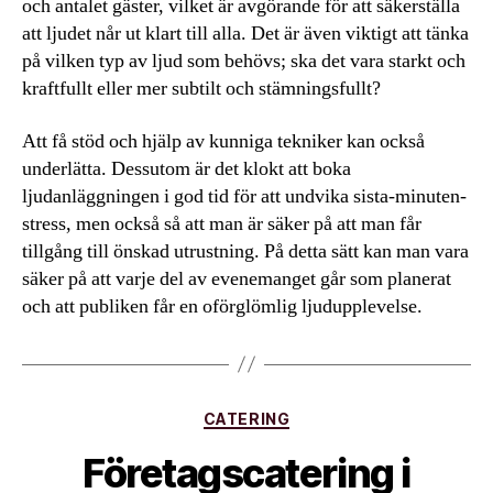
och antalet gäster, vilket är avgörande för att säkerställa
att ljudet når ut klart till alla. Det är även viktigt att tänka
på vilken typ av ljud som behövs; ska det vara starkt och
kraftfullt eller mer subtilt och stämningsfullt?
Att få stöd och hjälp av kunniga tekniker kan också
underlätta. Dessutom är det klokt att boka
ljudanläggningen i god tid för att undvika sista-minuten-
stress, men också så att man är säker på att man får
tillgång till önskad utrustning. På detta sätt kan man vara
säker på att varje del av evenemanget går som planerat
och att publiken får en oförglömlig ljudupplevelse.
Kategorier
CATERING
Företagscatering i