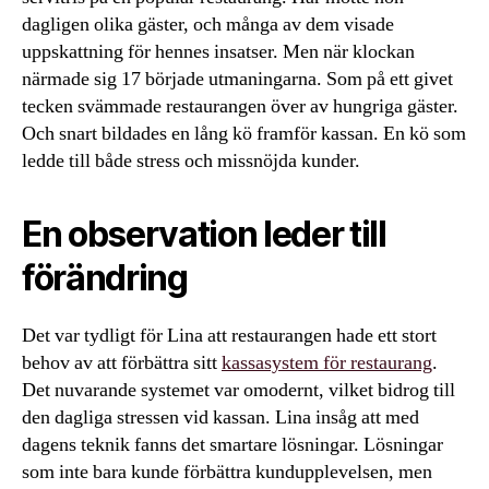
dagligen olika gäster, och många av dem visade
uppskattning för hennes insatser. Men när klockan
närmade sig 17 började utmaningarna. Som på ett givet
tecken svämmade restaurangen över av hungriga gäster.
Och snart bildades en lång kö framför kassan. En kö som
ledde till både stress och missnöjda kunder.
En observation leder till
förändring
Det var tydligt för Lina att restaurangen hade ett stort
behov av att förbättra sitt
kassasystem för restaurang
.
Det nuvarande systemet var omodernt, vilket bidrog till
den dagliga stressen vid kassan. Lina insåg att med
dagens teknik fanns det smartare lösningar. Lösningar
som inte bara kunde förbättra kundupplevelsen, men