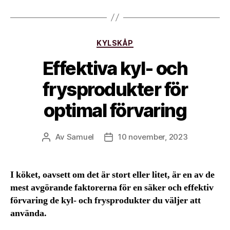
Kategorier
KYLSKÅP
Effektiva kyl- och
frysprodukter för
optimal förvaring
Av
Samuel
10 november, 2023
Inläggsförfattare
Inläggsdatum
I köket, oavsett om det är stort eller litet, är en av de
mest avgörande faktorerna för en säker och effektiv
förvaring de kyl- och frysprodukter du väljer att
använda.