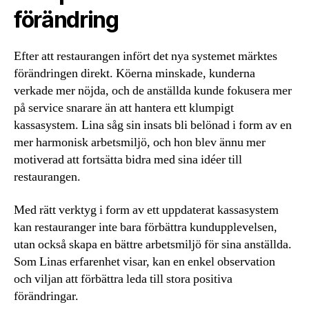
förändring
Efter att restaurangen infört det nya systemet märktes
förändringen direkt. Köerna minskade, kunderna
verkade mer nöjda, och de anställda kunde fokusera mer
på service snarare än att hantera ett klumpigt
kassasystem. Lina såg sin insats bli belönad i form av en
mer harmonisk arbetsmiljö, och hon blev ännu mer
motiverad att fortsätta bidra med sina idéer till
restaurangen.
Med rätt verktyg i form av ett uppdaterat kassasystem
kan restauranger inte bara förbättra kundupplevelsen,
utan också skapa en bättre arbetsmiljö för sina anställda.
Som Linas erfarenhet visar, kan en enkel observation
och viljan att förbättra leda till stora positiva
förändringar.