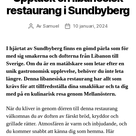
restaurang i Sundbyberg
Av
Samuel
10 januari, 2024
Inläggsförfattare
Inläggsdatum
I hjärtat av Sundbyberg finns en gömd pärla som för
med sig smakerna och dofterna från Libanon till
Sverige. Om du är en matälskare som letar efter en
unik gastronomisk upplevelse, behöver du inte leta
längre. Denna libanesiska restaurang har allt som
krävs för att tillfredsställa dina smaklökar och ta dig
med på en kulinarisk resa genom Mellanöstern.
När du kliver in genom dörren till denna restaurang
välkomnas du av doften av färskt bröd, kryddor och
grillade rätter. Atmosfären är varm och inbjudande, och
du kommer snabbt att känna dig som hemma. Här