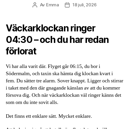
Av
Emma
18 juli, 2026
Inläggsförfattare
Inläggsdatum
Väckarklockan ringer
04:30 – och du har redan
förlorat
Vi har alla varit där. Flyget går 06:15, du bor i
Södermalm, och taxin ska hämta dig klockan kvart i
fem. Du sätter tre alarm. Sover knappt. Ligger och stirrar
i taket med den där gnagande känslan av att du kommer
försova dig. Och när väckarklockan väl ringer känns det
som om du inte sovit alls.
Det finns ett enklare sätt. Mycket enklare.