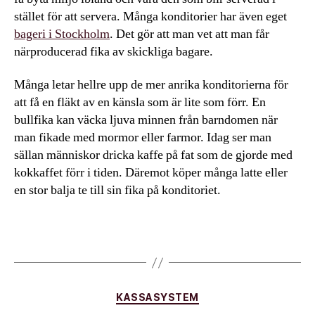
stället för att servera. Många konditorier har även eget
bageri i Stockholm
. Det gör att man vet att man får
närproducerad fika av skickliga bagare.
Många letar hellre upp de mer anrika konditorierna för
att få en fläkt av en känsla som är lite som förr. En
bullfika kan väcka ljuva minnen från barndomen när
man fikade med mormor eller farmor. Idag ser man
sällan människor dricka kaffe på fat som de gjorde med
kokkaffet förr i tiden. Däremot köper många latte eller
en stor balja te till sin fika på konditoriet.
Kategorier
KASSASYSTEM