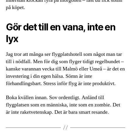
innerstan klockan fyra på morgonen – fast du fick sömn
på köpet.
Gör det till en vana, inte en
lyx
Jag tror att många ser flygplatshotell som något man tar
till i nödfall. Men för dig som flyger tidigt regelbundet –
kanske varannan vecka till Malmö eller Umeå – är det en
investering i din egen hälsa. Sömn är inte
förhandlingsbart. Stress inför flyg är inte produktivt.
Boka kvällen innan. Sov ordentligt. Anländ till
flygplatsen som en människa, inte som en zombie. Det
är inte raketvetenskap. Det är bara smart resande.