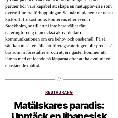
partner bör vara kapabel att skapa en matupplevelse som
överträffar era förhoppningar. Så, när ni planerar er nästa
kick-off, frukostmöte, konferens eller event i
Stockholm, se till att ni inte bara väljer rätt
cateringföretag utan också aktivt deltar i
kommunikationen om era behov och önskemål. På så
sätt kan ni säkerställa att företagscateringen blir precis så
bra som ni föreställer er och att era gäster kommer att
lämna med ett leende på läpparna efter att ha avnjutit en
enastående måltid.
Kategorier
RESTAURANG
Matälskares paradis:
Upptäck en libanesisk