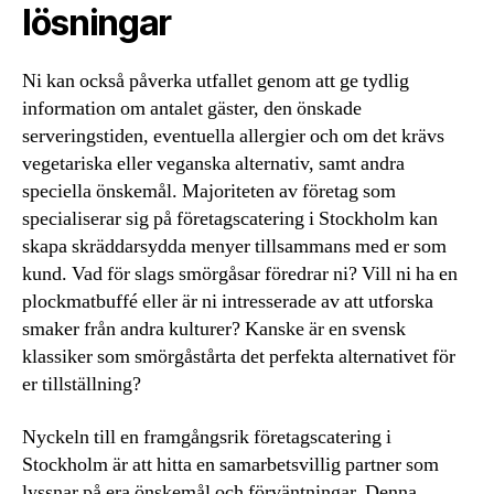
lösningar
Ni kan också påverka utfallet genom att ge tydlig
information om antalet gäster, den önskade
serveringstiden, eventuella allergier och om det krävs
vegetariska eller veganska alternativ, samt andra
speciella önskemål. Majoriteten av företag som
specialiserar sig på företagscatering i Stockholm kan
skapa skräddarsydda menyer tillsammans med er som
kund. Vad för slags smörgåsar föredrar ni? Vill ni ha en
plockmatbuffé eller är ni intresserade av att utforska
smaker från andra kulturer? Kanske är en svensk
klassiker som smörgåstårta det perfekta alternativet för
er tillställning?
Nyckeln till en framgångsrik företagscatering i
Stockholm är att hitta en samarbetsvillig partner som
lyssnar på era önskemål och förväntningar. Denna