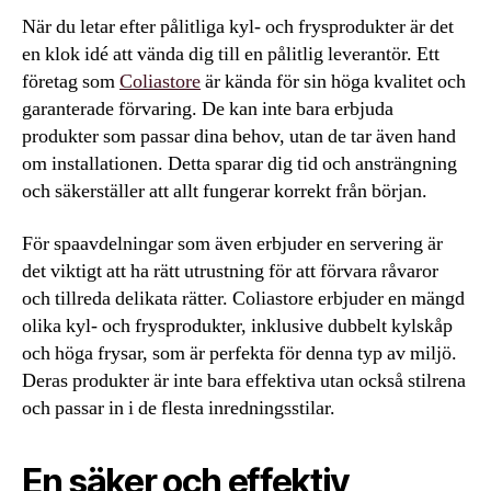
När du letar efter pålitliga kyl- och frysprodukter är det
en klok idé att vända dig till en pålitlig leverantör. Ett
företag som
Coliastore
är kända för sin höga kvalitet och
garanterade förvaring. De kan inte bara erbjuda
produkter som passar dina behov, utan de tar även hand
om installationen. Detta sparar dig tid och ansträngning
och säkerställer att allt fungerar korrekt från början.
För spaavdelningar som även erbjuder en servering är
det viktigt att ha rätt utrustning för att förvara råvaror
och tillreda delikata rätter. Coliastore erbjuder en mängd
olika kyl- och frysprodukter, inklusive dubbelt kylskåp
och höga frysar, som är perfekta för denna typ av miljö.
Deras produkter är inte bara effektiva utan också stilrena
och passar in i de flesta inredningsstilar.
En säker och effektiv