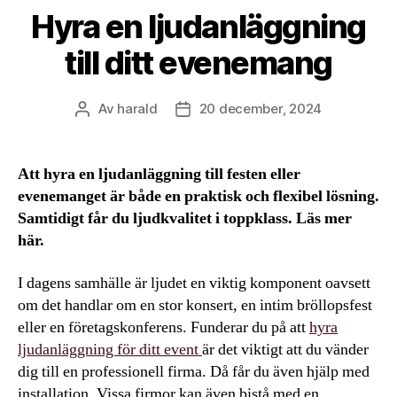
Hyra en ljudanläggning
till ditt evenemang
Av
harald
20 december, 2024
Inläggsförfattare
Inläggsdatum
Att hyra en ljudanläggning till festen eller
evenemanget är både en praktisk och flexibel lösning.
Samtidigt får du ljudkvalitet i toppklass. Läs mer
här.
I dagens samhälle är ljudet en viktig komponent oavsett
om det handlar om en stor konsert, en intim bröllopsfest
eller en företagskonferens. Funderar du på att
hyra
ljudanläggning för ditt event
är det viktigt att du vänder
dig till en professionell firma. Då får du även hjälp med
installation. Vissa firmor kan även bistå med en