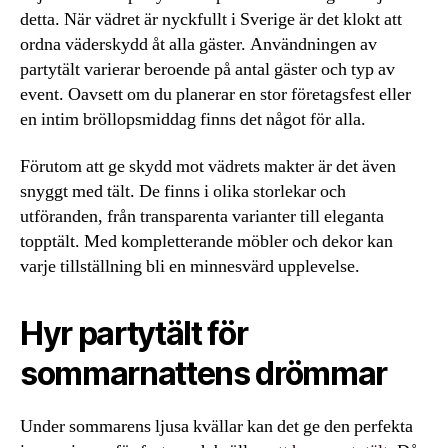
detta. När vädret är nyckfullt i Sverige är det klokt att
ordna väderskydd åt alla gäster. Användningen av
partytält varierar beroende på antal gäster och typ av
event. Oavsett om du planerar en stor företagsfest eller
en intim bröllopsmiddag finns det något för alla.
Förutom att ge skydd mot vädrets makter är det även
snyggt med tält. De finns i olika storlekar och
utföranden, från transparenta varianter till eleganta
topptält. Med kompletterande möbler och dekor kan
varje tillställning bli en minnesvärd upplevelse.
Hyr partytält för
sommarnattens drömmar
Under sommarens ljusa kvällar kan det ge den perfekta