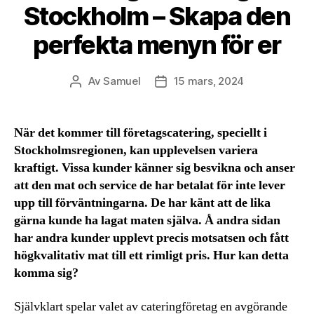
Stockholm – Skapa den
perfekta menyn för er
Av
Samuel
15 mars, 2024
Inläggsförfattare
Inläggsdatum
När det kommer till företagscatering, speciellt i
Stockholmsregionen, kan upplevelsen variera
kraftigt. Vissa kunder känner sig besvikna och anser
att den mat och service de har betalat för inte lever
upp till förväntningarna. De har känt att de lika
gärna kunde ha lagat maten själva. Å andra sidan
har andra kunder upplevt precis motsatsen och fått
högkvalitativ mat till ett rimligt pris. Hur kan detta
komma sig?
Självklart spelar valet av cateringföretag en avgörande