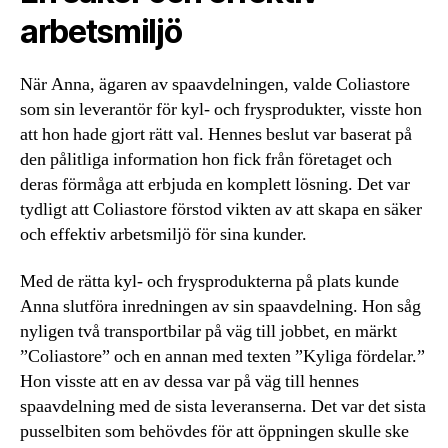
arbetsmiljö
När Anna, ägaren av spaavdelningen, valde Coliastore
som sin leverantör för kyl- och frysprodukter, visste hon
att hon hade gjort rätt val. Hennes beslut var baserat på
den pålitliga information hon fick från företaget och
deras förmåga att erbjuda en komplett lösning. Det var
tydligt att Coliastore förstod vikten av att skapa en säker
och effektiv arbetsmiljö för sina kunder.
Med de rätta kyl- och frysprodukterna på plats kunde
Anna slutföra inredningen av sin spaavdelning. Hon såg
nyligen två transportbilar på väg till jobbet, en märkt
”Coliastore” och en annan med texten ”Kyliga fördelar.”
Hon visste att en av dessa var på väg till hennes
spaavdelning med de sista leveranserna. Det var det sista
pusselbiten som behövdes för att öppningen skulle ske