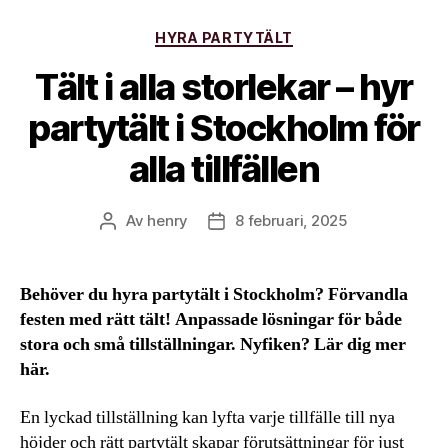
Kategorier
HYRA PARTYTÄLT
Tält i alla storlekar – hyr
partytält i Stockholm för
alla tillfällen
Av
henry
8 februari, 2025
Inläggsförfattare
Inläggsdatum
Behöver du hyra partytält i Stockholm? Förvandla
festen med rätt tält! Anpassade lösningar för både
stora och små tillställningar. Nyfiken? Lär dig mer
här.
En lyckad tillställning kan lyfta varje tillfälle till nya
höjder och rätt partytält skapar förutsättningar för just