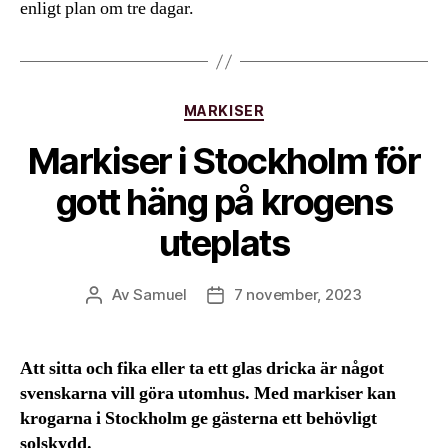
enligt plan om tre dagar.
Kategorier
MARKISER
Markiser i Stockholm för
gott häng på krogens
uteplats
Av
Samuel
7 november, 2023
Inläggsförfattare
Inläggsdatum
Att sitta och fika eller ta ett glas dricka är något
svenskarna vill göra utomhus. Med markiser kan
krogarna i Stockholm ge gästerna ett behövligt
solskydd.