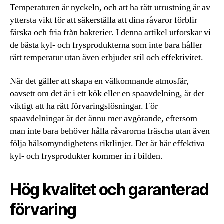
Temperaturen är nyckeln, och att ha rätt utrustning är av
yttersta vikt för att säkerställa att dina råvaror förblir
färska och fria från bakterier. I denna artikel utforskar vi
de bästa kyl- och frysprodukterna som inte bara håller
rätt temperatur utan även erbjuder stil och effektivitet.
När det gäller att skapa en välkomnande atmosfär,
oavsett om det är i ett kök eller en spaavdelning, är det
viktigt att ha rätt förvaringslösningar. För
spaavdelningar är det ännu mer avgörande, eftersom
man inte bara behöver hålla råvarorna fräscha utan även
följa hälsomyndighetens riktlinjer. Det är här effektiva
kyl- och frysprodukter kommer in i bilden.
Hög kvalitet och garanterad
förvaring