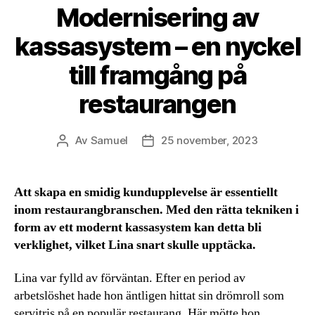
Modernisering av
kassasystem – en nyckel
till framgång på
restaurangen
Av
Samuel
25 november, 2023
Inläggsförfattare
Inläggsdatum
Att skapa en smidig kundupplevelse är essentiellt
inom restaurangbranschen. Med den rätta tekniken i
form av ett modernt kassasystem kan detta bli
verklighet, vilket Lina snart skulle upptäcka.
Lina var fylld av förväntan. Efter en period av
arbetslöshet hade hon äntligen hittat sin drömroll som
servitris på en populär restaurang. Här mötte hon