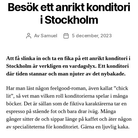
Besök ett anrikt konditori
i Stockholm
Av
Samuel
5 december, 2023
Inläggsförfattare
Inläggsdatum
Att få slinka in och ta en fika på ett anrikt konditori i
Stockholm är verkligen en vardagslyx. Ett konditori
där tiden stannar och man njuter av det nybakade.
Har man läst någon feelgood-roman, även kallat ”chick
lit”, så vet man vilken roll konditorierna spelar i många
böcker. Det är sällan som de fiktiva karaktärerna tar en
espresso på stående fot och bara drar iväg. Många
gånger sitter de och sippar länge på kaffet och äter någon
av specialiteterna för konditoriet. Gärna en ljuvlig kaka.