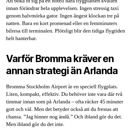
Att boka in sig på ett hotell nära flygplatsen kvällen
innan förändrar hela upplevelsen. Ingen stressig taxi
genom halvmörka gator. Ingen ångest klockan tre på
natten. Bara en kort promenad eller en femminuters
bilresa till terminalen. Plötsligt blir den tidiga flygtiden
helt hanterbar.
Varför Bromma kräver en
annan strategi än Arlanda
Bromma Stockholm Airport är en speciell flygplats.
Liten, kompakt, effektiv. Du behöver inte vara där två
timmar innan som på Arlanda – ofta räcker 45 minuter
gott och väl. Men det betyder också att du frestas att
chansa. ”Jag hinner nog ändå.” Och ibland gör du det.
Men ibland gör du det inte.