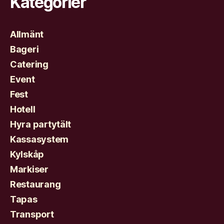
Kategorier
Allmänt
Bageri
Catering
Event
Fest
Hotell
Hyra partytält
Kassasystem
Kylskåp
Markiser
Restaurang
Tapas
Transport