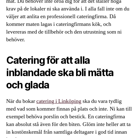
mat. Du behöver inte oroa dig för att det ställer höga
krav på de lokaler ni ska använda i. I alla fall inte om du
väljer att anlita en professionell cateringfirma. Då
kommer maten lagas i cateringfirmans kök, och
levereras med de tillbehör och den utrustning som ni
behöver.
Catering för att alla
inblandade ska bli mätta
och glada
När du bokar
catering i Linköping
ska du vara tydlig
med vad som kommer finnas på plats och inte. Ni kan till
exempel behöva porslin och bestick. En cateringfirma
kan absolut stå även för den biten. Glöm inte heller att ta
in kostönskemål från samtliga deltagare i god tid innan