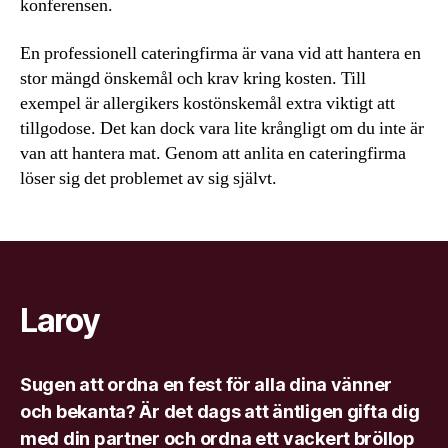
konferensen.
En professionell cateringfirma är vana vid att hantera en
stor mängd önskemål och krav kring kosten. Till
exempel är allergikers kostönskemål extra viktigt att
tillgodose. Det kan dock vara lite krångligt om du inte är
van att hantera mat. Genom att anlita en cateringfirma
löser sig det problemet av sig självt.
Laroy
Sugen att ordna en fest för alla dina vänner
och bekanta? Är det dags att äntligen gifta dig
med din partner och ordna ett vackert bröllop