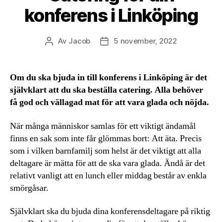
konferens i Linköping
Av
Jacob
5 november, 2022
Inläggsförfattare
Inläggsdatum
Om du ska bjuda in till konferens i Linköping är det
självklart att du ska beställa catering. Alla behöver
få god och vällagad mat för att vara glada och nöjda.
När många människor samlas för ett viktigt ändamål
finns en sak som inte får glömmas bort: Att äta. Precis
som i vilken barnfamilj som helst är det viktigt att alla
deltagare är mätta för att de ska vara glada. Ändå är det
relativt vanligt att en lunch eller middag består av enkla
smörgåsar.
Självklart ska du bjuda dina konferensdeltagare på riktig