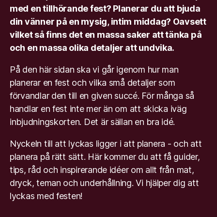
med en tillhörande fest? Planerar du att bjuda
din vänner på en mysig, intim middag? Oavsett
vilket så finns det en massa saker att tänka på
och en massa olika detaljer att undvika.
På den här sidan ska vi går igenom hur man
planerar en fest och vilka små detaljer som
förvandlar den till en given succé. För många så
handlar en fest inte mer än om att skicka iväg
inbjudningskorten. Det är sällan en bra idé.
Nyckeln till att lyckas ligger i att planera - och att
planera på rätt sätt. Här kommer du att få guider,
tips, råd och inspirerande idéer om allt från mat,
dryck, teman och underhållning. Vi hjälper dig att
lyckas med festen!