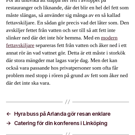
För att undvika att släppa ner fett i avloppet på
restauranger och liknande, där det blir en hel del fett som
måste slängas, så använder sig många av en så kallad
fettavskiljare. En sådan gör precis vad det låter som. Den
avskiljer fettet från vatten och ser till så att fett inte
slinker ned där det inte hör hemma. Med en
modern
fettavskiljare
separeras fett från vatten och åker ned i ett
annat rör än vad vattnet gör. Detta är ett måste i storkök
där stora mängder mat lagas varje dag. Men det kan
också vara passande hos privatpersoner som ofta får
problem med stopp i rören på grund av fett som åker ned
där det inte ska vara.
←
Hyra buss på Arlanda gör resan enklare
→
Catering för din konferens i Linköping