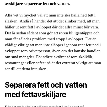
avskiljare separerar fett och vatten.
Alla vet vi mycket väl att man inte ska hälla ned fett i
slasken. Ändå så händer det att det slinker med, att man
häller ut rent fett i avloppet där det allra minst bör vara.
Det är sedan sådant som gör att rören bli igentäppta och
man får således problem med stopp i avloppet. Det är
väldigt viktigt att man inte släpper igenom rent fett ned i
avloppet som privatperson, även om det kanske handlar
om små mängder. För större aktörer såsom skolkök,
restauranger eller caféer så är det extremt viktigt att man
ser till att detta inte sker.
Separera fett och vatten
med fettavskiljare