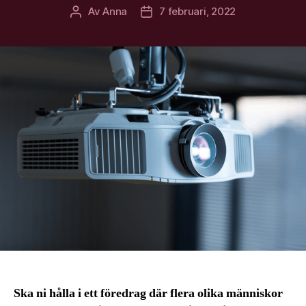
Av
Anna
7 februari, 2022
Inläggsförfattare
Inläggsdatum
Ska ni hålla i ett föredrag där flera olika människor