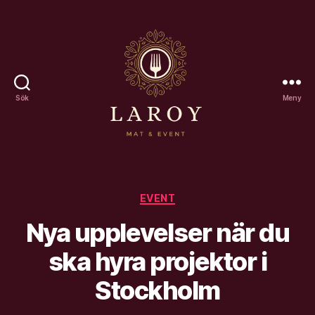
Sök
Meny
Laroy
Kategorier
EVENT
Nya upplevelser när du
ska hyra projektor i
Stockholm