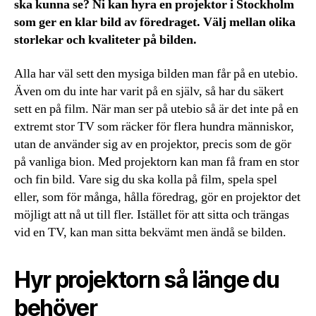
ska kunna se? Ni kan hyra en projektor i Stockholm
som ger en klar bild av föredraget. Välj mellan olika
storlekar och kvaliteter på bilden.
Alla har väl sett den mysiga bilden man får på en utebio.
Även om du inte har varit på en själv, så har du säkert
sett en på film. När man ser på utebio så är det inte på en
extremt stor TV som räcker för flera hundra människor,
utan de använder sig av en projektor, precis som de gör
på vanliga bion. Med projektorn kan man få fram en stor
och fin bild. Vare sig du ska kolla på film, spela spel
eller, som för många, hålla föredrag, gör en projektor det
möjligt att nå ut till fler. Istället för att sitta och trängas
vid en TV, kan man sitta bekvämt men ändå se bilden.
Hyr projektorn så länge du
behöver